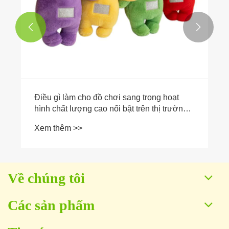


Điều gì làm cho đồ chơi sang trọng hoạt
hình chất lượng cao nổi bật trên thị trường
ngày nay?
Xem thêm >>
Về chúng tôi
Các sản phẩm