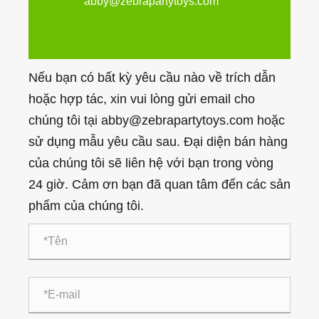
abby@zebrapartytoys.com
Nếu bạn có bất kỳ yêu cầu nào về trích dẫn
hoặc hợp tác, xin vui lòng gửi email cho
chúng tôi tại abby@zebrapartytoys.com hoặc
sử dụng mẫu yêu cầu sau. Đại diện bán hàng
của chúng tôi sẽ liên hệ với bạn trong vòng
24 giờ. Cảm ơn bạn đã quan tâm đến các sản
phẩm của chúng tôi.