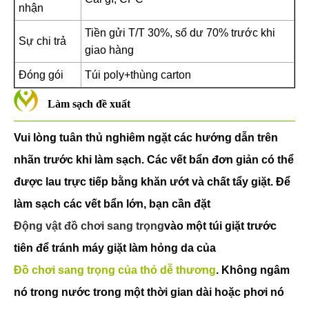
nhận
Tiền gửi T/T 30%, số dư 70% trước khi
Sự chi trả
giao hàng
Đóng gói
Túi poly+thùng carton
Làm sạch đề xuất
Vui lòng tuân thủ nghiêm ngặt các hướng dẫn trên
nhãn trước khi làm sạch. Các vết bẩn đơn giản có thể
được lau trực tiếp bằng khăn ướt và chất tẩy giặt. Để
làm sạch các vết bẩn lớn, bạn cần đặt
Động vật đồ chơi sang trọng
vào một túi giặt trước
tiên để tránh máy giặt làm hỏng da của
Đồ chơi sang trọng của thỏ dễ thương
. Không ngâm
nó trong nước trong một thời gian dài hoặc phơi nó