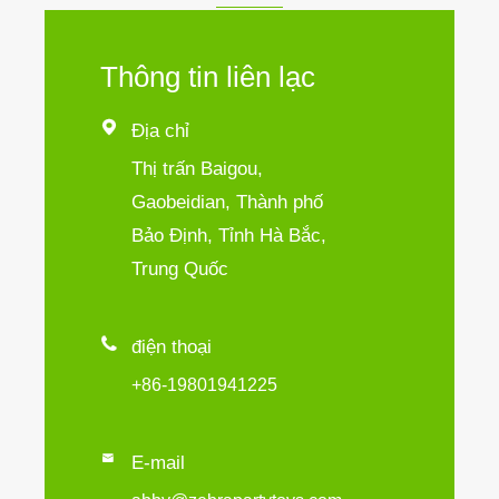
Thông tin liên lạc

Địa chỉ
Thị trấn Baigou,
Gaobeidian, Thành phố
Bảo Định, Tỉnh Hà Bắc,
Trung Quốc

điện thoại
+86-19801941225

E-mail