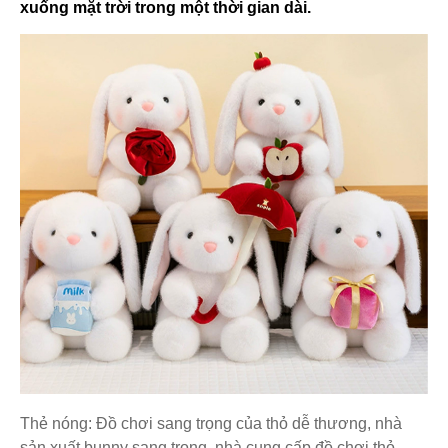
xuống mặt trời trong một thời gian dài.
Thẻ nóng: Đồ chơi sang trọng của thỏ dễ thương, nhà
sản xuất bunny sang trọng, nhà cung cấp đồ chơi thỏ