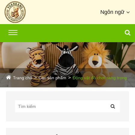
Ngôn ngữ
Trang chủ
Các sản phẩm
Động vật đồ chơi sang trọng