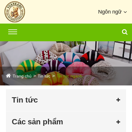
Ngôn ngữ
Trang chủ
Tin tức
Tin tức ngành
Tin tức
Các sản phẩm