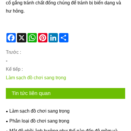
cố gắng tránh chất đống chúng để tránh bị biến dạng và
hư hỏng.
Facebook
X
WhatsApp
Pinterest
LinkedIn
Share
Trước :
-
Kế tiếp :
Làm sạch đồ chơi sang trọng
Tin tức liên quan
Làm sạch đồ chơi sang trọng
Phân loại đồ chơi sang trọng
Mật độ nhồi ảnh hưởng như thế nào đến độ mềm và