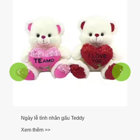


Ngày lễ tình nhân gấu Teddy
Xem thêm >>