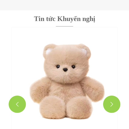
Tin tức Khuyến nghị

