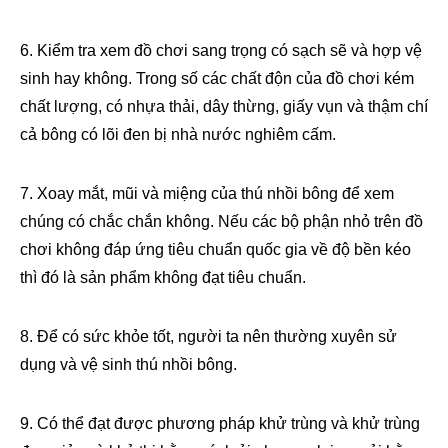
6. Kiểm tra xem đồ chơi sang trọng có sạch sẽ và hợp vệ
sinh hay không. Trong số các chất độn của đồ chơi kém
chất lượng, có nhựa thải, dây thừng, giấy vụn và thậm chí
cả bông có lõi đen bị nhà nước nghiêm cấm.
7. Xoay mắt, mũi và miệng của thú nhồi bông để xem
chúng có chắc chắn không. Nếu các bộ phận nhỏ trên đồ
chơi không đáp ứng tiêu chuẩn quốc gia về độ bền kéo
thì đó là sản phẩm không đạt tiêu chuẩn.
8. Để có sức khỏe tốt, người ta nên thường xuyên sử
dụng và vệ sinh thú nhồi bông.
9. Có thể đạt được phương pháp khử trùng và khử trùng