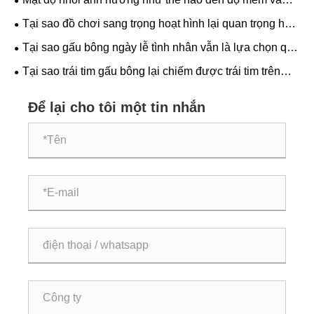
khả năng giữ hình dạng của đồ chơi sang trọng?
Tại sao đồ chơi sang trọng hoạt hình lại quan trọng hơn
vào mùa đông?
Tại sao gấu bông ngày lễ tình nhân vẫn là lựa chọn quà
tặng chân thành nhất?
Tại sao trái tim gấu bông lại chiếm được trái tim trên
toàn thế giới?
Để lại cho tôi một tin nhắn