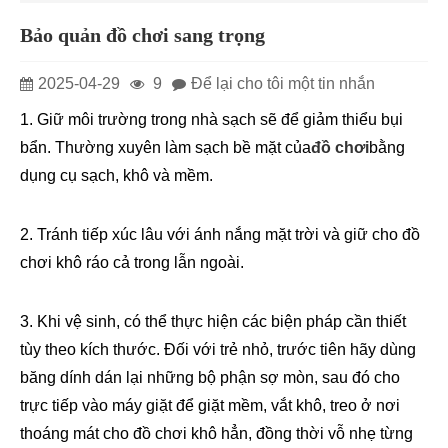
Bảo quản đồ chơi sang trọng
2025-04-29
9
Để lại cho tôi một tin nhắn
1. Giữ môi trường trong nhà sạch sẽ để giảm thiểu bụi
bẩn. Thường xuyên làm sạch bề mặt của
đồ chơi
bằng
dụng cụ sạch, khô và mềm.
2. Tránh tiếp xúc lâu với ánh nắng mặt trời và giữ cho đồ
chơi khô ráo cả trong lẫn ngoài.
3. Khi vệ sinh, có thể thực hiện các biện pháp cần thiết
tùy theo kích thước. Đối với trẻ nhỏ, trước tiên hãy dùng
băng dính dán lại những bộ phận sợ mòn, sau đó cho
trực tiếp vào máy giặt để giặt mềm, vắt khô, treo ở nơi
thoáng mát cho đồ chơi khô hẳn, đồng thời vỗ nhẹ từng