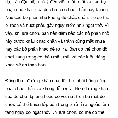
dụ, cần đặc biệt chú ý đến việc mắt, mũi và các bộ
phận nhỏ khác của đồ chơi có chắc chắn hay không.
Nếu các bộ phận nhỏ không đủ chắc chắn, trẻ có thể
bị rách và nuốt phải, gây nguy hiểm như ngạt thở. Vì
vậy, khi lựa chọn, bạn nên đảm bảo các bộ phận nhỏ
này được khâu chắc chắn và tránh dùng mắt nhựa
hay các bộ phận khác dễ rơi ra. Bạn có thể chọn đồ
chơi sang trọng có thêu mắt, mũi và các kiểu dáng
khác sẽ an toàn hơn.
Đồng thời, đường khâu của đồ chơi nhồi bông cũng
phải chắc chắn và không dễ rơi ra. Nếu đường khâu
của đồ chơi bị lỏng hoặc có vết nứt trên bề mặt đồ
chơi, có thể khiến lớp bên trong bị rò rỉ ra ngoài, làm
tăng nguy cơ ngạt thở. Khi lựa chọn, bố mẹ có thể