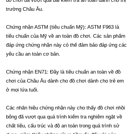
đồ chơi đã vượt qua bài kiểm tra an toàn dành cho thị
trường Châu Âu.
Chứng nhận ASTM (tiêu chuẩn Mỹ): ASTM F963 là
tiêu chuẩn của Mỹ về an toàn đồ chơi. Các sản phẩm
đáp ứng chứng nhận này có thể đảm bảo đáp ứng các
yêu cầu an toàn cơ bản.
Chứng nhận EN71: Đây là tiêu chuẩn an toàn về đồ
chơi của Châu Âu dành cho đồ chơi dành cho trẻ em
ở mọi lứa tuổi.
Các nhãn hiệu chứng nhận này cho thấy đồ chơi nhồi
bông đã vượt qua quá trình kiểm tra nghiêm ngặt về
chất liệu, cấu trúc và độ an toàn trong quá trình sử