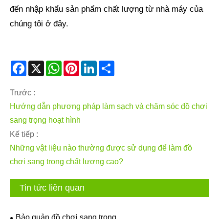
đến nhập khẩu sản phẩm chất lượng từ nhà máy của
chúng tôi ở đây.
Facebook
X
WhatsApp
Pinterest
LinkedIn
Share
Trước :
Hướng dẫn phương pháp làm sạch và chăm sóc đồ chơi
sang trọng hoạt hình
Kế tiếp :
Những vật liệu nào thường được sử dụng để làm đồ
chơi sang trọng chất lượng cao?
Tin tức liên quan
Bảo quản đồ chơi sang trọng