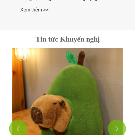
Xem thêm >>
Tin tức Khuyến nghị

