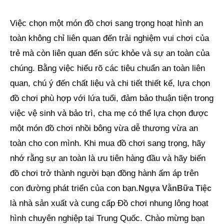
Việc chọn một món đồ chơi sang trọng hoạt hình an
toàn không chỉ liên quan đến trải nghiệm vui chơi của
trẻ mà còn liên quan đến sức khỏe và sự an toàn của
chúng. Bằng việc hiểu rõ các tiêu chuẩn an toàn liên
quan, chú ý đến chất liệu và chi tiết thiết kế, lựa chọn
đồ chơi phù hợp với lứa tuổi, đảm bảo thuận tiện trong
việc vệ sinh và bảo trì, cha mẹ có thể lựa chọn được
một món đồ chơi nhồi bông vừa dễ thương vừa an
toàn cho con mình. Khi mua đồ chơi sang trọng, hãy
nhớ rằng sự an toàn là ưu tiên hàng đầu và hãy biến
đồ chơi trở thành người bạn đồng hành ấm áp trên
con đường phát triển của con bạn.
Ngựa VằnBữa Tiệc
là nhà sản xuất và cung cấp Đồ chơi nhung lông hoạt
hình chuyên nghiệp tại Trung Quốc. Chào mừng bạn