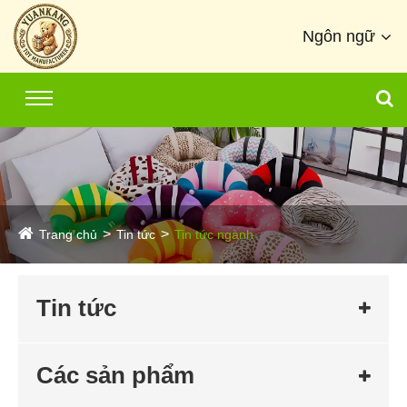
Ngôn ngữ
Trang chủ
Tin tức
Tin tức ngành
Tin tức
Các sản phẩm