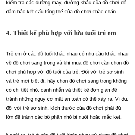
kiểm tra các đường may, đường khâu của đồ chơi để
đảm bảo kết cấu tổng thể của đồ chơi chắc chắn.
4. Thiết kế phù hợp với lứa tuổi trẻ em
Trẻ em ở các độ tuổi khác nhau có nhu cầu khác nhau
về đồ chơi sang trọng và khi mua đồ chơi cần chọn đồ
chơi phù hợp với độ tuổi của trẻ. Đối với trẻ sơ sinh
và trẻ mới biết đi, hãy chọn đồ chơi sang trọng không
có chi tiết nhỏ, cạnh nhẵn và thiết kế đơn giản để
tránh những nguy cơ mất an toàn có thể xảy ra. Ví dụ,
đối với trẻ sơ sinh, kích thước của đồ chơi phải đủ
lớn để tránh các bộ phận nhỏ bị nuốt hoặc mắc kẹt.