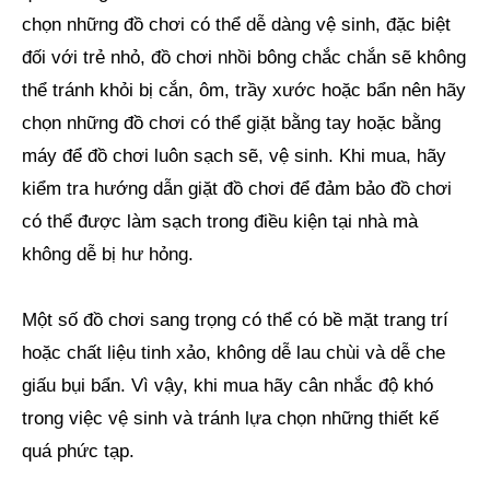
chọn những đồ chơi có thể dễ dàng vệ sinh, đặc biệt
đối với trẻ nhỏ, đồ chơi nhồi bông chắc chắn sẽ không
thể tránh khỏi bị cắn, ôm, trầy xước hoặc bẩn nên hãy
chọn những đồ chơi có thể giặt bằng tay hoặc bằng
máy để đồ chơi luôn sạch sẽ, vệ sinh. Khi mua, hãy
kiểm tra hướng dẫn giặt đồ chơi để đảm bảo đồ chơi
có thể được làm sạch trong điều kiện tại nhà mà
không dễ bị hư hỏng.
Một số đồ chơi sang trọng có thể có bề mặt trang trí
hoặc chất liệu tinh xảo, không dễ lau chùi và dễ che
giấu bụi bẩn. Vì vậy, khi mua hãy cân nhắc độ khó
trong việc vệ sinh và tránh lựa chọn những thiết kế
quá phức tạp.