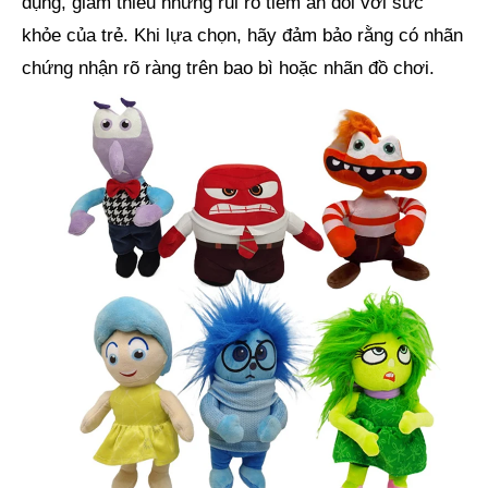
dụng, giảm thiểu những rủi ro tiềm ẩn đối với sức
khỏe của trẻ. Khi lựa chọn, hãy đảm bảo rằng có nhãn
chứng nhận rõ ràng trên bao bì hoặc nhãn đồ chơi.