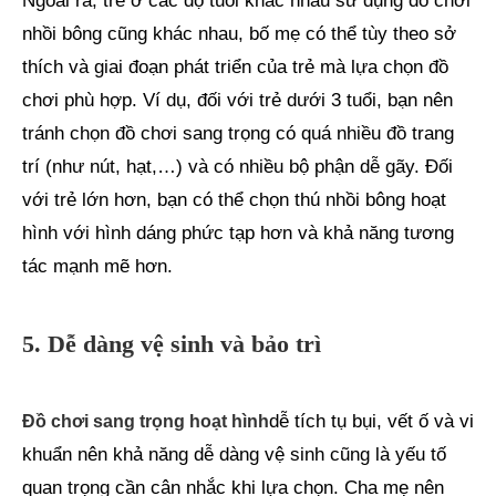
Ngoài ra, trẻ ở các độ tuổi khác nhau sử dụng đồ chơi
nhồi bông cũng khác nhau, bố mẹ có thể tùy theo sở
thích và giai đoạn phát triển của trẻ mà lựa chọn đồ
chơi phù hợp. Ví dụ, đối với trẻ dưới 3 tuổi, bạn nên
tránh chọn đồ chơi sang trọng có quá nhiều đồ trang
trí (như nút, hạt,…) và có nhiều bộ phận dễ gãy. Đối
với trẻ lớn hơn, bạn có thể chọn thú nhồi bông hoạt
hình với hình dáng phức tạp hơn và khả năng tương
tác mạnh mẽ hơn.
5. Dễ dàng vệ sinh và bảo trì
dễ tích tụ bụi, vết ố và vi
Đồ chơi sang trọng hoạt hình
khuẩn nên khả năng dễ dàng vệ sinh cũng là yếu tố
quan trọng cần cân nhắc khi lựa chọn. Cha mẹ nên