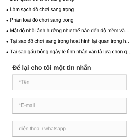
Làm sạch đồ chơi sang trọng
Phân loại đồ chơi sang trọng
Mật độ nhồi ảnh hưởng như thế nào đến độ mềm và
khả năng giữ hình dạng của đồ chơi sang trọng?
Tại sao đồ chơi sang trọng hoạt hình lại quan trọng hơn
vào mùa đông?
Tại sao gấu bông ngày lễ tình nhân vẫn là lựa chọn quà
tặng chân thành nhất?
Để lại cho tôi một tin nhắn