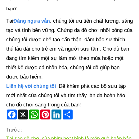
bạn?
Tại
, chúng tôi ưu tiên chất lượng, sáng
Đảng ngựa vằn
tạo và tính bền vững. Chứng da đồ chơi nhồi bông của
chúng tôi được chế tạo cẩn thận, đảm bảo sự thích
thú lâu dài cho trẻ em và người sưu tầm. Cho dù bạn
đang tìm kiếm một sự làm mới theo mùa hoặc một
thiết kế được cá nhân hóa, chúng tôi đã giúp bạn
được bảo hiểm.
Để khám phá các bộ sưu tập
Liên hệ với chúng tôi
mới nhất của chúng tôi và tìm thấy làn da hoàn hảo
cho đồ chơi sang trọng của bạn!
Facebook
X
WhatsApp
Pinterest
LinkedIn
Share
Trước :
Tại sao đồ chơi của phim hoạt hình là món quà hoàn hảo