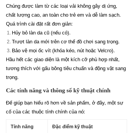
Chúng được làm từ các loại vải không gây dị ứng,
chất lượng cao, an toàn cho trẻ em và dễ làm sạch.
Quá trình cài đặt rất đơn giản:
Hủy bỏ làn da cũ (nếu có).
Trượt làn da mới trên cơ thể đồ chơi sang trọng.
Bảo vệ mọi ốc vít (khóa kéo, nút hoặc Velcro).
Hầu hết các giao diện là một kích cỡ phù hợp nhất,
tương thích với gấu bông tiêu chuẩn và động vật sang
trọng.
Các tính năng và thông số kỹ thuật chính
Để giúp bạn hiểu rõ hơn về sản phẩm, ở đây, một sự
cố của các thuộc tính chính của nó:
Tính năng
Đặc điểm kỹ thuật