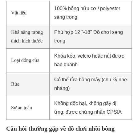
100% bông hữu cơ / polyester
Vật liệu
sang trọng
Khả năng tương
Phù hợp 12 "-18" Đồ chơi sang
thích kích thước
trọng
Khóa kéo, velcro hoặc nút được
Loại đóng cửa
bao quanh
Có thể rửa bằng máy (chu kỳ nhẹ
Rửa
nhàng)
Không độc hại, không gây dị
Sự an toàn
ứng, được chứng nhận CPSIA
Câu hỏi thường gặp về đồ chơi nhồi bông