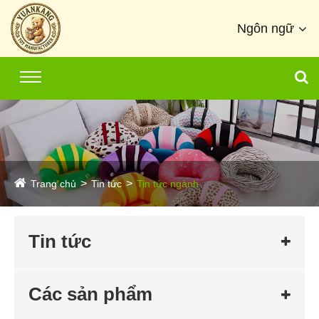
Ngôn ngữ
Trang chủ
Tin tức
Tin tức ngành
Tin tức
Các sản phẩm