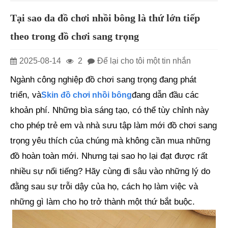
Tại sao da đồ chơi nhồi bông là thứ lớn tiếp
theo trong đồ chơi sang trọng
2025-08-14
2
Để lại cho tôi một tin nhắn
Ngành công nghiệp đồ chơi sang trọng đang phát
triển, và
đang dẫn đầu các
Skin đồ chơi nhồi bông
khoản phí. Những bìa sáng tạo, có thể tùy chỉnh này
cho phép trẻ em và nhà sưu tập làm mới đồ chơi sang
trọng yêu thích của chúng mà không cần mua những
đồ hoàn toàn mới. Nhưng tại sao họ lại đạt được rất
nhiều sự nổi tiếng? Hãy cùng đi sâu vào những lý do
đằng sau sự trỗi dậy của họ, cách họ làm việc và
những gì làm cho họ trở thành một thứ bắt buộc.