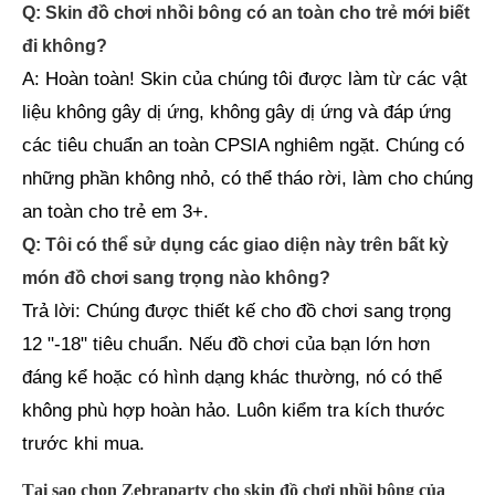
Q: Skin đồ chơi nhồi bông có an toàn cho trẻ mới biết
đi không?
A: Hoàn toàn! Skin của chúng tôi được làm từ các vật
liệu không gây dị ứng, không gây dị ứng và đáp ứng
các tiêu chuẩn an toàn CPSIA nghiêm ngặt. Chúng có
những phần không nhỏ, có thể tháo rời, làm cho chúng
an toàn cho trẻ em 3+.
Q: Tôi có thể sử dụng các giao diện này trên bất kỳ
món đồ chơi sang trọng nào không?
Trả lời: Chúng được thiết kế cho đồ chơi sang trọng
12 "-18" tiêu chuẩn. Nếu đồ chơi của bạn lớn hơn
đáng kể hoặc có hình dạng khác thường, nó có thể
không phù hợp hoàn hảo. Luôn kiểm tra kích thước
trước khi mua.
Tại sao chọn Zebraparty cho skin đồ chơi nhồi bông của