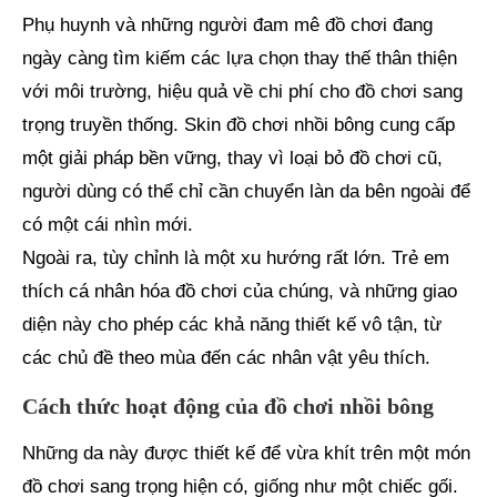
Phụ huynh và những người đam mê đồ chơi đang
ngày càng tìm kiếm các lựa chọn thay thế thân thiện
với môi trường, hiệu quả về chi phí cho đồ chơi sang
trọng truyền thống. Skin đồ chơi nhồi bông cung cấp
một giải pháp bền vững, thay vì loại bỏ đồ chơi cũ,
người dùng có thể chỉ cần chuyển làn da bên ngoài để
có một cái nhìn mới.
Ngoài ra, tùy chỉnh là một xu hướng rất lớn. Trẻ em
thích cá nhân hóa đồ chơi của chúng, và những giao
diện này cho phép các khả năng thiết kế vô tận, từ
các chủ đề theo mùa đến các nhân vật yêu thích.
Cách thức hoạt động của đồ chơi nhồi bông
Những da này được thiết kế để vừa khít trên một món
đồ chơi sang trọng hiện có, giống như một chiếc gối.