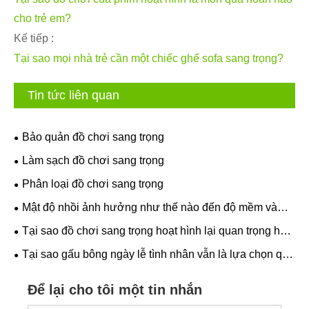
cho trẻ em?
Kế tiếp :
Tại sao mọi nhà trẻ cần một chiếc ghế sofa sang trọng?
Tin tức liên quan
Bảo quản đồ chơi sang trọng
Làm sạch đồ chơi sang trọng
Phân loại đồ chơi sang trọng
Mật độ nhồi ảnh hưởng như thế nào đến độ mềm và
khả năng giữ hình dạng của đồ chơi sang trọng?
Tại sao đồ chơi sang trọng hoạt hình lại quan trọng hơn
vào mùa đông?
Tại sao gấu bông ngày lễ tình nhân vẫn là lựa chọn quà
tặng chân thành nhất?
Để lại cho tôi một tin nhắn