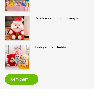
Đồ chơi sang trọng Giáng sinh
Tình yêu gấu Teddy
Xem thêm