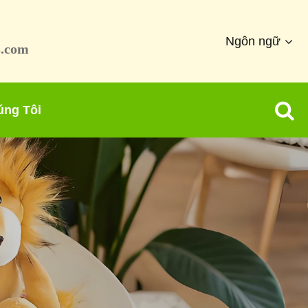
Ngôn ngữ
s.com
úng Tôi