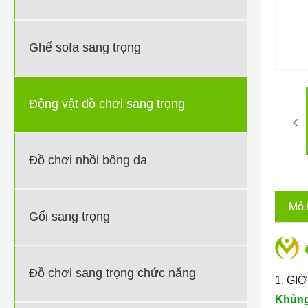
Ghế sofa sang trọng
Động vật đồ chơi sang trọng
Đồ chơi nhồi bông da
Mô 
Gối sang trọng
Đồ chơi sang trọng chức năng
1. GI
Khủng