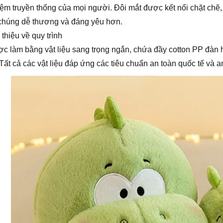
iệm truyền thống của mọi người. Đôi mắt được kết nối chặt chẽ
chúng dễ thương và đáng yêu hơn.
 thiệu về quy trình
c làm bằng vật liệu sang trọng ngắn, chứa đầy cotton PP đàn hồ
. Tất cả các vật liệu đáp ứng các tiêu chuẩn an toàn quốc tế và a