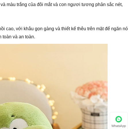
, và màu trắng của đôi mắt và con ngươi tương phản sắc nét,
i cao, với khâu gọn gàng và thiết kế thêu trên mặt để ngăn nó
n toàn và an toàn.
WhatsApp