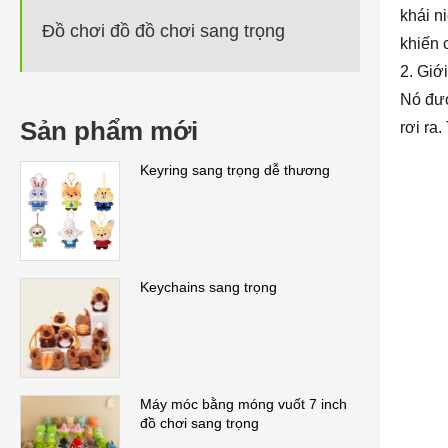
khái n
Đồ chơi đồ đồ chơi sang trọng
khiến 
2. Giới
Nó đượ
Sản phẩm mới
rơi ra
Keyring sang trọng dễ thương
Keychains sang trọng
Máy móc bằng móng vuốt 7 inch
đồ chơi sang trọng