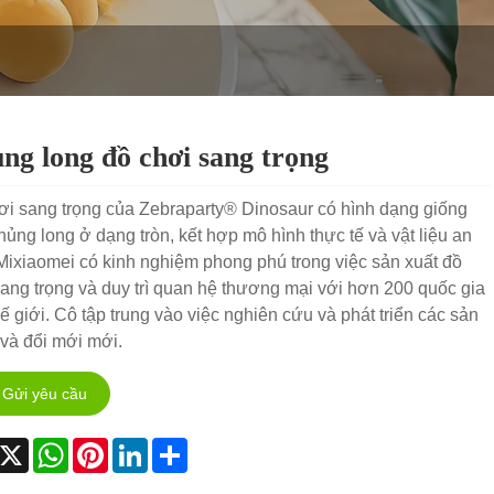
ng long đồ chơi sang trọng
ơi sang trọng của Zebraparty® Dinosaur có hình dạng giống
ủng long ở dạng tròn, kết hợp mô hình thực tế và vật liệu an
Mixiaomei có kinh nghiệm phong phú trong việc sản xuất đồ
ang trọng và duy trì quan hệ thương mại với hơn 200 quốc gia
hế giới. Cô tập trung vào việc nghiên cứu và phát triển các sản
và đổi mới mới.
Gửi yêu cầu
acebook
X
WhatsApp
Pinterest
LinkedIn
Share