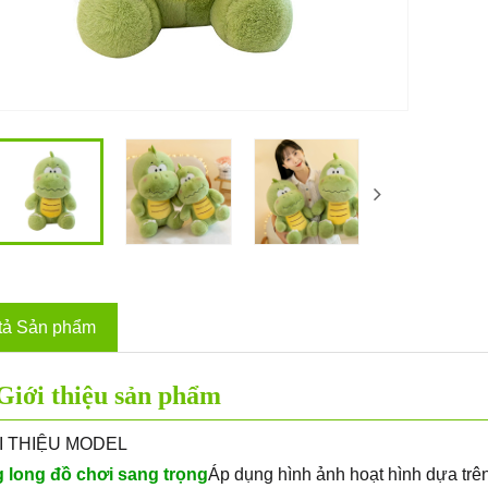
tả Sản phẩm
Giới thiệu sản phẩm
ỚI THIỆU MODEL
 long đồ chơi sang trọng
Áp dụng hình ảnh hoạt hình dựa trên