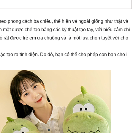
theo phong cách ba chiều, thể hiện vẻ ngoài giống như thật và
mặt được chế tạo bằng các kỹ thuật tạo tay, với biểu cảm chi
ó rất được trẻ em ưa chuộng và là một lựa chọn tuyệt vời cho
c tạo ra tĩnh điện. Do đó, bạn có thể cho phép con bạn chơi