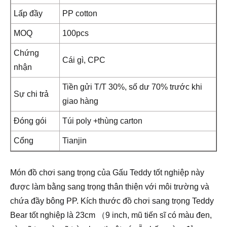
Lấp đầy
PP cotton
MOQ
100pcs
Chứng
Cái gì, CPC
nhận
Tiền gửi T/T 30%, số dư 70% trước khi
Sự chi trả
giao hàng
Đóng gói
Túi poly +thùng carton
Cổng
Tianjin
Món đồ chơi sang trọng của Gấu Teddy tốt nghiệp này
được làm bằng sang trọng thân thiện với môi trường và
chứa đầy bông PP. Kích thước đồ chơi sang trọng Teddy
Bear tốt nghiệp là 23cm （9 inch, mũ tiến sĩ có màu đen,