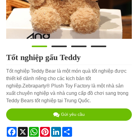
Tốt nghiệp gấu Teddy
Tốt nghiệp Teddy Bear là một món quà tốt nghiệp được
thiết kế dành riêng cho các kịch bản tốt
nghiệp.Zebraparty® Plush Toy Factory là một nhà sản
xuất chuyên nghiệp và nhà cung cấp đồ chơi sang trọng
Teddy Bears tốt nghiệp tại Trung Quốc.
Gửi yêu cầu
Facebook
X
WhatsApp
Pinterest
LinkedIn
Share