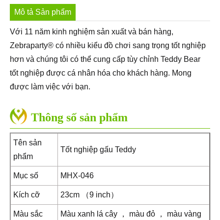
Mô tả Sản phẩm
Với 11 năm kinh nghiệm sản xuất và bán hàng,
Zebraparty® có nhiều kiểu đồ chơi sang trọng tốt nghiệp
hơn và chúng tôi có thể cung cấp tùy chỉnh Teddy Bear
tốt nghiệp được cá nhân hóa cho khách hàng. Mong
được làm việc với bạn.
Thông số sản phẩm
Tên sản
Tốt nghiệp gấu Teddy
phẩm
Mục số
MHX-046
Kích cỡ
23cm （9 inch）
Màu sắc
Màu xanh lá cây ， màu đỏ ， màu vàng