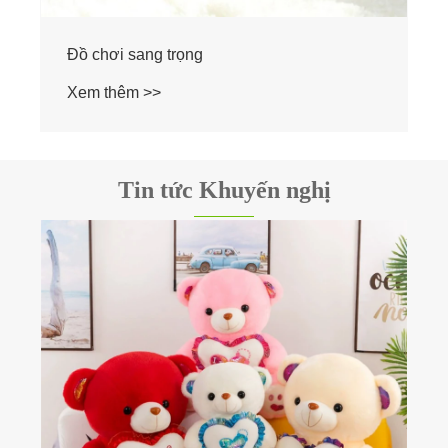
Tin tức Khuyến nghị
Tại sao gấu bông tốt nghiệp lại sử dụng
bông PP nhồi bông?
Xem thêm >>