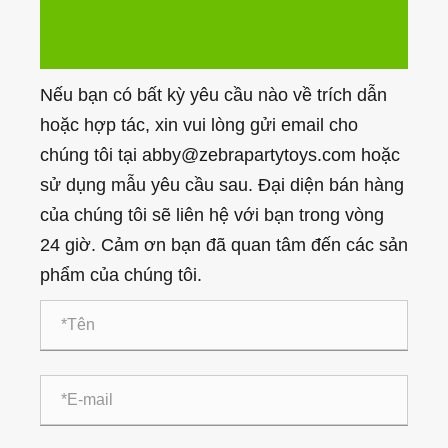
Nếu bạn có bất kỳ yêu cầu nào về trích dẫn
hoặc hợp tác, xin vui lòng gửi email cho
chúng tôi tại abby@zebrapartytoys.com hoặc
sử dụng mẫu yêu cầu sau. Đại diện bán hàng
của chúng tôi sẽ liên hệ với bạn trong vòng
24 giờ. Cảm ơn bạn đã quan tâm đến các sản
phẩm của chúng tôi.