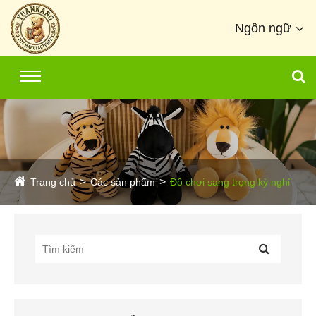
Ngôn ngữ
Trang chủ
Các sản phẩm
Đồ chơi sang trọng kỳ nghỉ