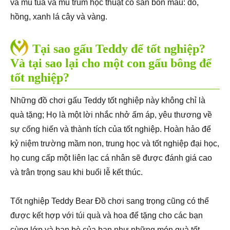
và mũ tua và mũ trùm học thuật có sẵn bốn màu: đỏ,
hồng, xanh lá cây và vàng.
Tại sao gấu Teddy để tốt nghiệp?
Và tại sao lại cho một con gấu bông để
tốt nghiệp?
Những đồ chơi gấu Teddy tốt nghiệp này không chỉ là
quà tặng; Họ là một lời nhắc nhở ấm áp, yêu thương về
sự cống hiến và thành tích của tốt nghiệp. Hoàn hảo để
kỷ niệm trường mầm non, trung học và tốt nghiệp đại học,
họ cung cấp một liên lạc cá nhân sẽ được đánh giá cao
và trân trọng sau khi buổi lễ kết thúc.
Tốt nghiệp Teddy Bear Đồ chơi sang trọng cũng có thể
được kết hợp với túi quà và hoa để tặng cho các bạn
cùng lớp và bạn bè của bạn như những món quà tốt