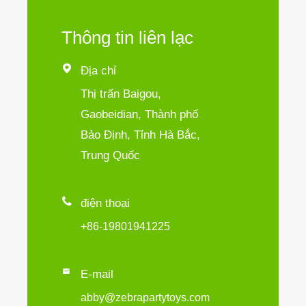
Thông tin liên lạc

Địa chỉ
Thị trấn Baigou,
Gaobeidian, Thành phố
Bảo Định, Tỉnh Hà Bắc,
Trung Quốc

điện thoại
+86-19801941225

E-mail
abby@zebrapartytoys.com