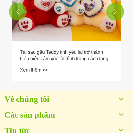


Về chúng tôi
Các sản phẩm
Tin tức