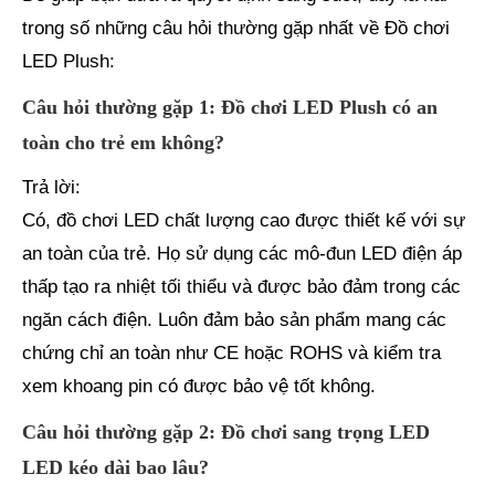
trong số những câu hỏi thường gặp nhất về Đồ chơi
LED Plush:
Câu hỏi thường gặp 1: Đồ chơi LED Plush có an
toàn cho trẻ em không?
Trả lời:
Có, đồ chơi LED chất lượng cao được thiết kế với sự
an toàn của trẻ. Họ sử dụng các mô-đun LED điện áp
thấp tạo ra nhiệt tối thiểu và được bảo đảm trong các
ngăn cách điện. Luôn đảm bảo sản phẩm mang các
chứng chỉ an toàn như CE hoặc ROHS và kiểm tra
xem khoang pin có được bảo vệ tốt không.
Câu hỏi thường gặp 2: Đồ chơi sang trọng LED
LED kéo dài bao lâu?