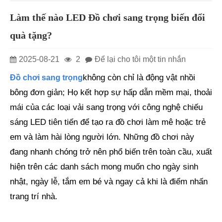
Làm thế nào LED Đồ chơi sang trọng biến đổi
quà tặng?
2025-08-21
2
Để lại cho tôi một tin nhắn
không còn chỉ là động vật nhồi
Đồ chơi sang trọng
bông đơn giản; Họ kết hợp sự hấp dẫn mềm mại, thoải
mái của các loại vải sang trọng với công nghệ chiếu
sáng LED tiên tiến để tạo ra đồ chơi làm mê hoặc trẻ
em và làm hài lòng người lớn. Những đồ chơi này
đang nhanh chóng trở nên phổ biến trên toàn cầu, xuất
hiện trên các danh sách mong muốn cho ngày sinh
nhật, ngày lễ, tắm em bé và ngay cả khi là điểm nhấn
trang trí nhà.