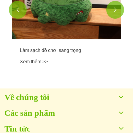


Về chúng tôi
Các sản phẩm
Tin tức