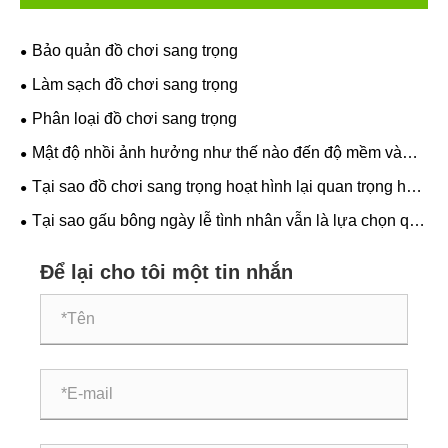
Bảo quản đồ chơi sang trọng
Làm sạch đồ chơi sang trọng
Phân loại đồ chơi sang trọng
Mật độ nhồi ảnh hưởng như thế nào đến độ mềm và
khả năng giữ hình dạng của đồ chơi sang trọng?
Tại sao đồ chơi sang trọng hoạt hình lại quan trọng hơn
vào mùa đông?
Tại sao gấu bông ngày lễ tình nhân vẫn là lựa chọn quà
tặng chân thành nhất?
Để lại cho tôi một tin nhắn