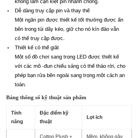
không làm cạn kiệt pin nhanh chóng.
Dễ dàng truy cập pin và thay thế
Một ngăn pin được thiết kế tốt thường được ẩn
bên trong túi dây kéo, giữ cho nó kín đáo vẫn
có thể truy cập được.
Thiết kế có thể giặt
Một số đồ chơi sang trọng LED được thiết kế
với các mô -đun chiếu sáng có thể tháo rời, cho
phép bạn rửa bên ngoài sang trọng một cách an
toàn.
Bảng thông số kỹ thuật sản phẩm
Tính
Đặc điểm kỹ
Lợi ích
năng
thuật
Cotton Plush +
Mềm, không gây