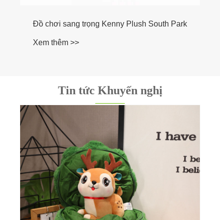
Tin tức Khuyến nghị
Tại sao da đồ chơi nhồi bông là thứ lớn tiếp
theo trong đồ chơi sang trọng
Xem thêm >>