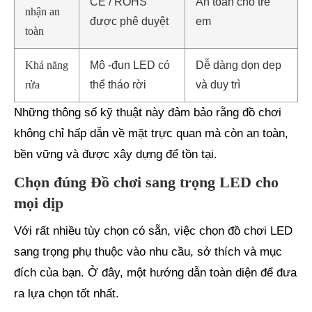
CE / ROHS
An toàn cho trẻ
nhận an
được phê duyệt
em
toàn
Khả năng
Mô -đun LED có
Dễ dàng dọn dẹp
rửa
thể tháo rời
và duy trì
Những thông số kỹ thuật này đảm bảo rằng đồ chơi
không chỉ hấp dẫn về mặt trực quan mà còn an toàn,
bền vững và được xây dựng để tồn tại.
Chọn đúng Đồ chơi sang trọng LED cho
mọi dịp
Với rất nhiều tùy chọn có sẵn, việc chọn đồ chơi LED
sang trọng phụ thuộc vào nhu cầu, sở thích và mục
đích của bạn. Ở đây, một hướng dẫn toàn diện để đưa
ra lựa chọn tốt nhất.