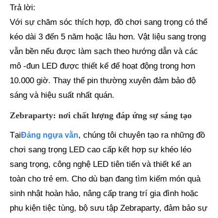
Trả lời:
Với sự chăm sóc thích hợp, đồ chơi sang trọng có thể
kéo dài 3 đến 5 năm hoặc lâu hơn. Vật liệu sang trọng
vẫn bền nếu được làm sạch theo hướng dẫn và các
mô -đun LED được thiết kế để hoạt động trong hơn
10.000 giờ. Thay thế pin thường xuyên đảm bảo độ
sáng và hiệu suất nhất quán.
Zebraparty: nơi chất lượng đáp ứng sự sáng tạo
Tại
, chúng tôi chuyên tạo ra những đồ
Đảng ngựa vằn
chơi sang trọng LED cao cấp kết hợp sự khéo léo
sang trọng, công nghệ LED tiên tiến và thiết kế an
toàn cho trẻ em. Cho dù bạn đang tìm kiếm món quà
sinh nhật hoàn hảo, nâng cấp trang trí gia đình hoặc
phụ kiện tiệc tùng, bộ sưu tập Zebraparty, đảm bảo sự