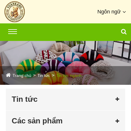
Ngôn ngữ
Trang chủ
Tin tức
Tin tức ngành
Tin tức
Các sản phẩm