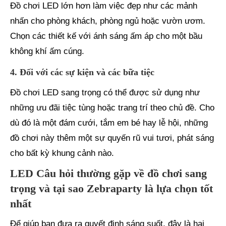
Đồ chơi LED lớn hơn làm việc đẹp như các mảnh
nhấn cho phòng khách, phòng ngủ hoặc vườn ươm.
Chọn các thiết kế với ánh sáng ấm áp cho một bầu
không khí ấm cúng.
4. Đối với các sự kiện và các bữa tiệc
Đồ chơi LED sang trọng có thể được sử dụng như
những ưu đãi tiệc tùng hoặc trang trí theo chủ đề. Cho
dù đó là một đám cưới, tắm em bé hay lễ hội, những
đồ chơi này thêm một sự quyến rũ vui tươi, phát sáng
cho bất kỳ khung cảnh nào.
LED Câu hỏi thường gặp về đồ chơi sang
trọng và tại sao Zebraparty là lựa chọn tốt
nhất
Để giúp bạn đưa ra quyết định sáng suốt, đây là hai