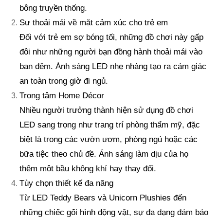
bông truyền thống.
Sự thoải mái về mặt cảm xúc cho trẻ em
Đối với trẻ em sợ bóng tối, những đồ chơi này gấp
đôi như những người bạn đồng hành thoải mái vào
ban đêm. Ánh sáng LED nhẹ nhàng tạo ra cảm giác
an toàn trong giờ đi ngủ.
Trọng tâm Home Décor
Nhiều người trưởng thành hiện sử dụng đồ chơi
LED sang trọng như trang trí phòng thẩm mỹ, đặc
biệt là trong các vườn ươm, phòng ngủ hoặc các
bữa tiệc theo chủ đề. Ánh sáng làm dịu của họ
thêm một bầu không khí hay thay đổi.
Tùy chọn thiết kế đa năng
Từ LED Teddy Bears và Unicorn Plushies đến
những chiếc gối hình động vật, sự đa dạng đảm bảo