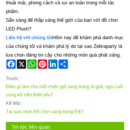
thoải mái, phong cách và sự an toàn trong mỗi tác
phẩm.
Sẵn sàng để thắp sáng thế giới của bạn với đồ chơi
LED Plush?
Hôm nay để khám phá danh mục
Liên hệ với chúng tôi
của chúng tôi và khám phá lý do tại sao Zebraparty là
lựa chọn đáng tin cậy cho những món quà phát sáng.
Facebook
X
WhatsApp
Pinterest
LinkedIn
Share
Trước :
Điều gì làm cho một chiếc gối sang trọng là giấc ngủ cuối
cùng trở nên thiết yếu?
Kế tiếp :
Tại sao chọn Đồ chơi sang trọng Elk?
Tin tức liên quan